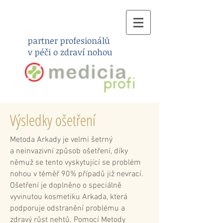
partner profesionálů
v péči o zdraví nohou
Výsledky ošetření
Metoda Arkady je velmi šetrný
a neinvazivní způsob ošetření, díky
němuž se tento vyskytující se problém
nohou v téměř 90% případů již nevrací.
Ošetření je doplněno o speciálně
vyvinutou kosmetiku Arkada, která
podporuje odstranění problému a
zdravý růst nehtů. Pomocí Metody