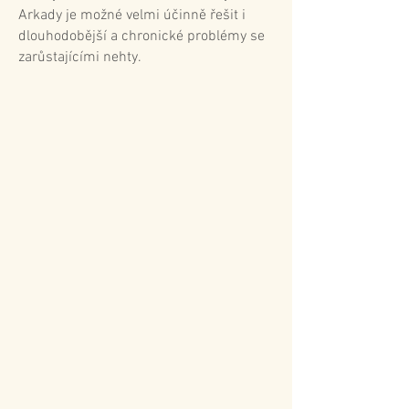
Arkady je možné velmi účinně řešit i
dlouhodobější a chronické problémy se
zarůstajícími nehty.